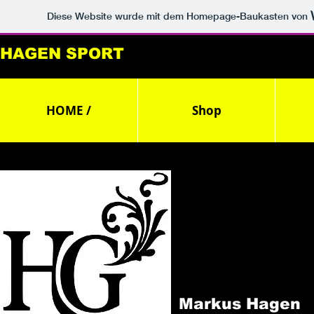
Diese Website wurde mit dem Homepage-Baukasten von
HAGEN SPORT
HOME /
Shop
Markus Hagen