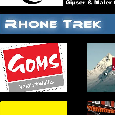
Gipser & Maler